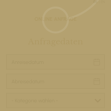
DE
EN
ONLINE ANFRAGE
Anfragedaten