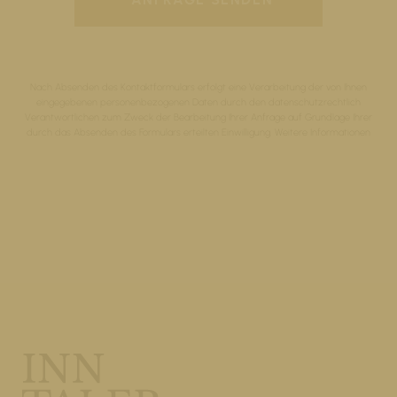
Nach Absenden des Kontaktformulars erfolgt eine Verarbeitung der von Ihnen
eingegebenen personenbezogenen Daten durch den datenschutzrechtlich
Verantwortlichen zum Zweck der Bearbeitung Ihrer Anfrage auf Grundlage Ihrer
durch das Absenden des Formulars erteilten Einwilligung.
Weitere Informationen