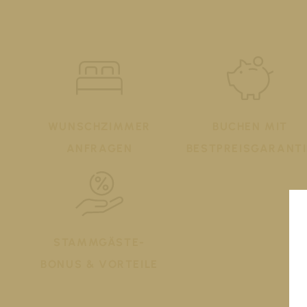
WUNSCHZIMMER
BUCHEN MIT
ANFRAGEN
BESTPREISGARANTI
STAMMGÄSTE-
BONUS & VORTEILE