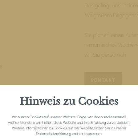
Das gelingt uns, indem
Mit großem Engagement
Sie planen einen Aufen
romantisches Wochene
wir Sie persönlich.
E
KONTAKT
Hinweis zu Cookies
Wir nutzen Cookies auf unserer Website. Einige von ihnen sind essenziell,
während andere uns helfen, diese Website und Ihre Erfahrung zu verbessern.
Weitere Informationen zu Cookies auf der Website finden Sie in unserer
Datenschutzerklärung
und im
Impressum
.