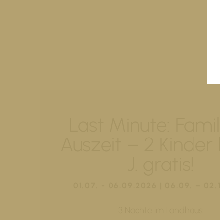
Last Minute: Famil
Auszeit – 2 Kinder 
J. gratis!
01.07. - 06.09.2026 | 06.09. – 02.
3 Nächte im Landhaus