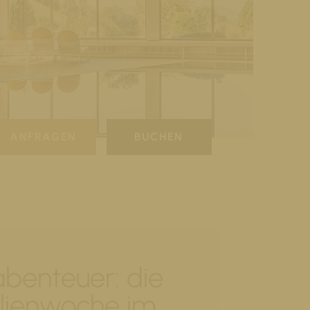
ANFRAGEN
BUCHEN
benteuer: die
lienwoche im