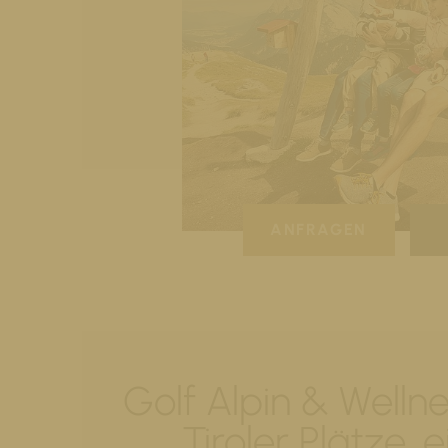
ANFRAGEN
Golf Alpin & Wellne
Tiroler Plätze, e