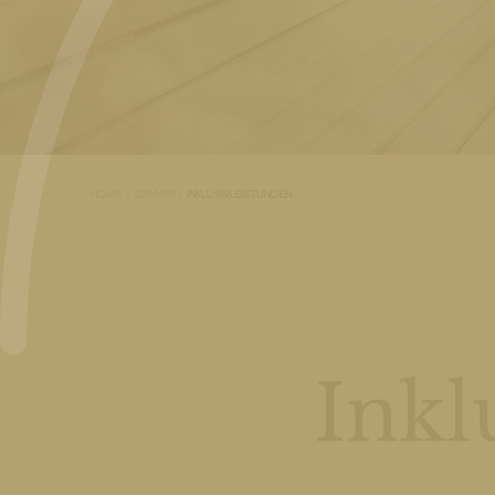
HOME
ZIMMER
INKLUSIVLEISTUNGEN
Inkl