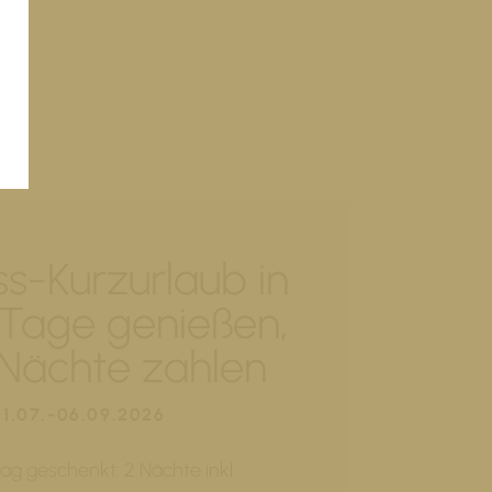
ss-Kurzurlaub in
3 Tage genießen,
 Nächte zahlen
01.07.-06.09.2026
tag geschenkt: 2 Nächte inkl.