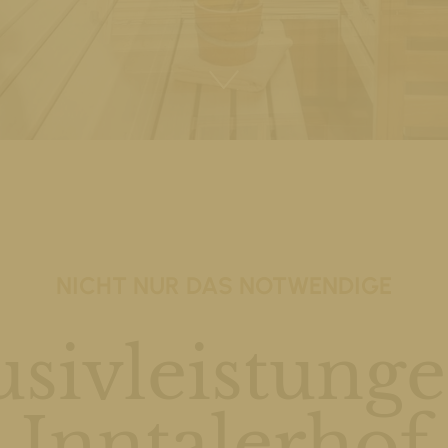
NICHT NUR DAS NOTWENDIGE
usivleistung
Inntalerhof