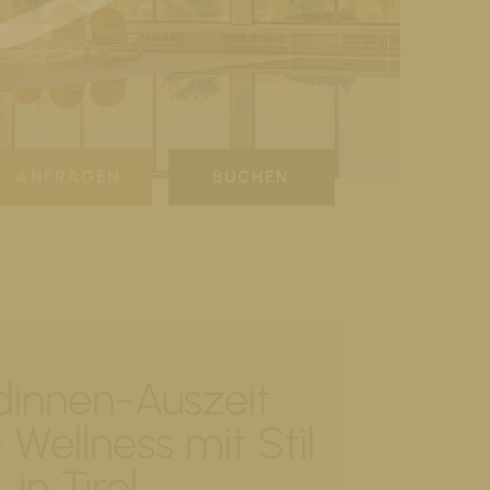
ANFRAGEN
BUCHEN
dinnen-Auszeit
 Wellness mit Stil
in Tirol