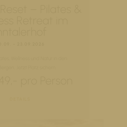
eset – Pilates &
ess Retreat im
nntalerhof
0.09. - 23.09.2026
lates, Wellness und Natur in den
 Bergen. Jetzt Platz sichern.
49,- pro Person
DETAILS