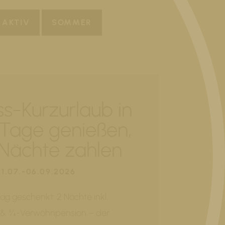
AKTIV
SOMMER
ss-Kurzurlaub in
3 Tage genießen,
 Nächte zahlen
01.07.-06.09.2026
tag geschenkt: 2 Nächte inkl.
& ¾-Verwöhnpension – der