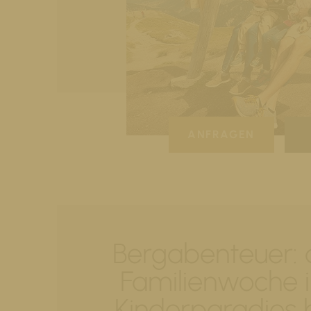
ANFRAGEN
Bergabenteuer: 
Familienwoche 
Kinderparadies 