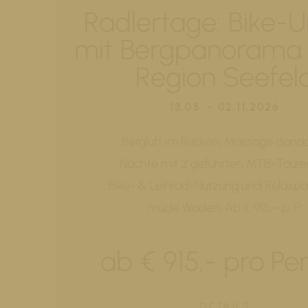
Radlertage: Bike-U
mit Bergpanorama 
Region Seefel
13.05. - 02.11.2026
Bergluft im Rücken, Massage danac
Nächte mit 2 geführten MTB-Touren
Bike- & Leihrad-Nutzung und Relaxpa
müde Waden. Ab € 915,– p. P.
ab € 915,- pro Pe
DETAILS