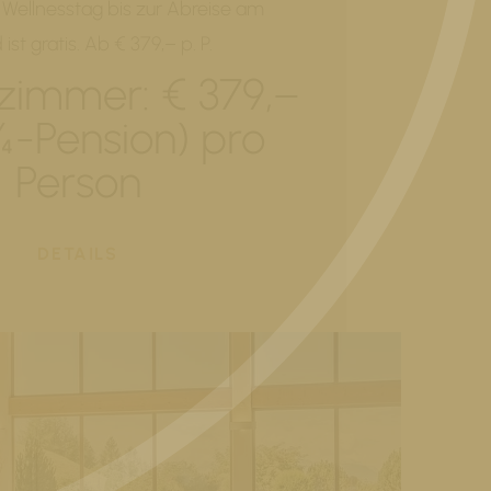
 Wellnesstag bis zur Abreise am
st gratis. Ab € 379,– p. P.
zimmer: € 379,–
¾-Pension) pro
Person
DETAILS