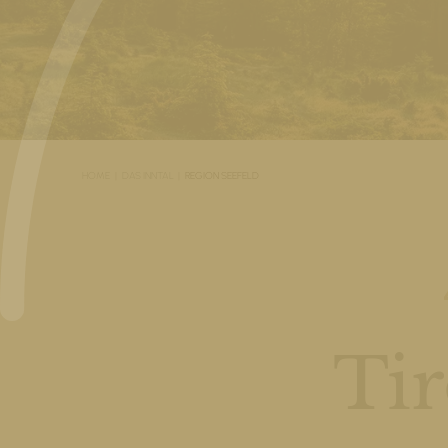
HOME
DAS INNTAL
REGION SEEFELD
Tir