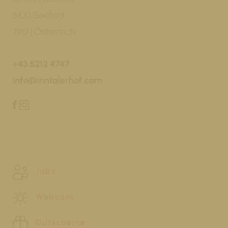
6100 Seefeld
Tirol | Österreich
+43 5212 4747
info@inntalerhof.com
Jobs
Webcam
Gutscheine