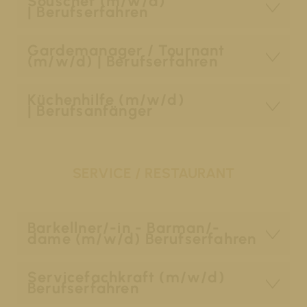
Souschef (m/w/d)
| Berufserfahren
Gardemanager / Tournant
(m/w/d) | Berufserfahren
Küchenhilfe (m/w/d)
| Berufsanfänger
SERVICE / RESTAURANT
Barkellner/-in - Barman/-
dame (m/w/d) Berufserfahren
Servicefachkraft (m/w/d)
Berufserfahren