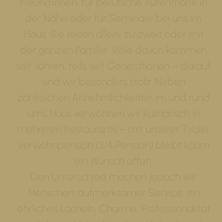
Freund:innen, für berufliche Aufenthalte in
der Nähe oder für Seminare bei uns im
Haus. Sie reisen allein, zu zweit oder mit
der ganzen Familie. Viele davon kommen
seit Jahren, teils seit Generationen – darauf
sind wir besonders stolz. Neben
zahlreichen Annehmlichkeiten im und rund
ums Haus verwöhnen wir kulinarisch in
mehreren Restaurants – mit unserer Tiroler
Verwöhnpension (3/4‑Pension) bleibt kaum
ein Wunsch offen.
Den Unterschied machen jedoch wir
Menschen: aufmerksamer Service, ein
ehrliches Lächeln, Charme, Professionalität