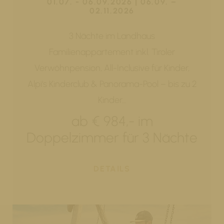
01.07. - 06.09.2026 | 06.09. –
02.11.2026
3 Nächte im Landhaus
Familienappartement inkl. Tiroler
Verwöhnpension, All-Inclusive für Kinder,
Alpi's Kinderclub & Panorama-Pool – bis zu 2
Kinder…
ab € 984,- im
Doppelzimmer für 3 Nächte
DETAILS