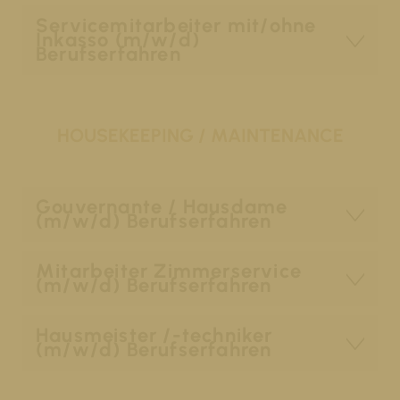
Servicemitarbeiter mit/ohne
Inkasso (m/w/d)
Berufserfahren
HOUSEKEEPING / MAINTENANCE
Gouvernante / Hausdame
(m/w/d) Berufserfahren
Mitarbeiter Zimmerservice
(m/w/d) Berufserfahren
Hausmeister /-techniker
(m/w/d) Berufserfahren