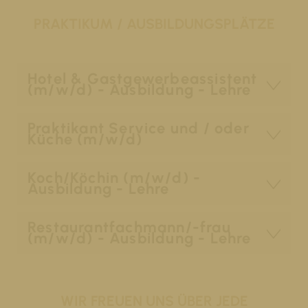
PRAKTIKUM / AUSBILDUNGSPLÄTZE
Hotel & Gastgewerbeassistent
(m/w/d) - Ausbildung - Lehre
Praktikant Service und / oder
Küche (m/w/d)
Koch/Köchin (m/w/d) -
Ausbildung - Lehre
Restaurantfachmann/-frau
(m/w/d) - Ausbildung - Lehre
WIR FREUEN UNS ÜBER JEDE