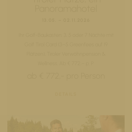
Panoramahotel
13.05. – 02.11.2026
Ihr Golf-Baukasten: 3, 5 oder 7 Nächte mit
Golf Tirol Card (3–5 Greenfees auf 19
Plätzen), Tiroler Verwöhnpension &
Wellness. Ab € 772,– p. P.
ab € 772,- pro Person
DETAILS