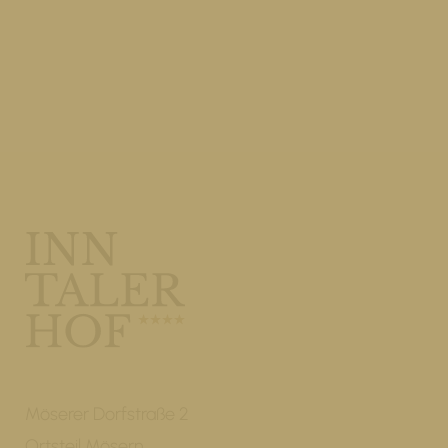
Möserer Dorfstraße 2
Ortsteil Mösern