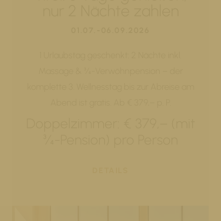
nur 2 Nächte zahlen
01.07.-06.09.2026
1 Urlaubstag geschenkt: 2 Nächte inkl.
Massage & ¾-Verwöhnpension – der
komplette 3. Wellnesstag bis zur Abreise am
Abend ist gratis. Ab € 379,– p. P.
Doppelzimmer: € 379,– (mit
¾-Pension) pro Person
DETAILS