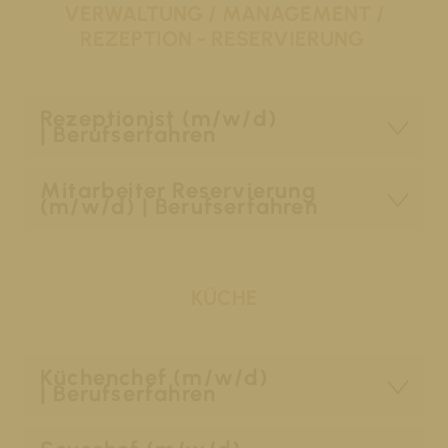
VERWALTUNG / MANAGEMENT /
REZEPTION - RESERVIERUNG
Rezeptionist (m/w/d)
| Berufserfahren
Mitarbeiter Reservierung
(m/w/d) | Berufserfahren
KÜCHE
Küchenchef (m/w/d)
| Berufserfahren