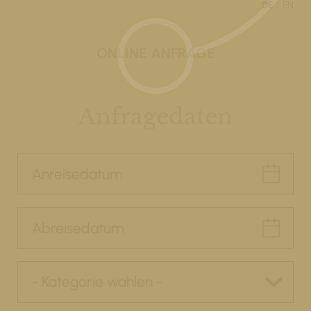
DE
EN
ONLINE ANFRAGE
Anfragedaten