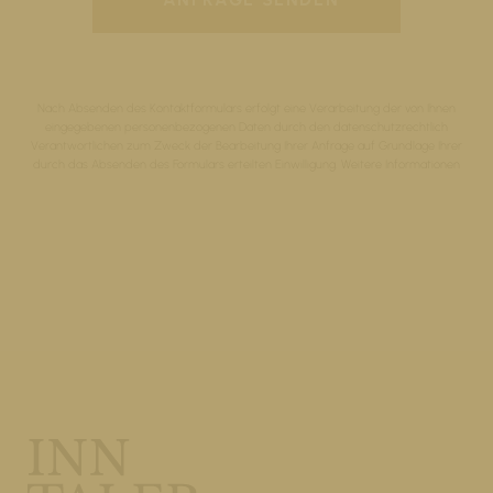
Nach Absenden des Kontaktformulars erfolgt eine Verarbeitung der von Ihnen
eingegebenen personenbezogenen Daten durch den datenschutzrechtlich
Verantwortlichen zum Zweck der Bearbeitung Ihrer Anfrage auf Grundlage Ihrer
durch das Absenden des Formulars erteilten Einwilligung.
Weitere Informationen