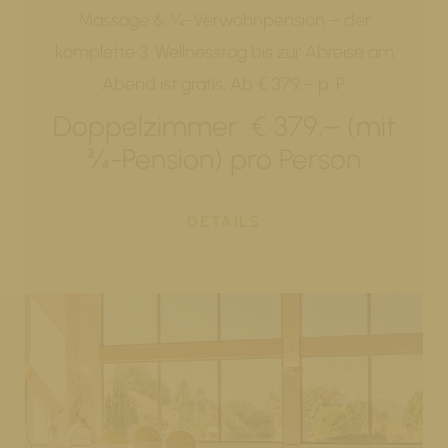
Massage & ¾-Verwöhnpension – der
komplette 3. Wellnesstag bis zur Abreise am
Abend ist gratis. Ab € 379,– p. P.
Doppelzimmer: € 379,– (mit
¾-Pension) pro Person
DETAILS