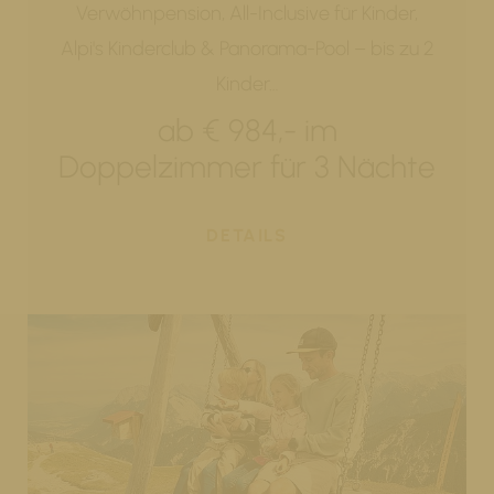
Verwöhnpension, All-Inclusive für Kinder,
Alpi's Kinderclub & Panorama-Pool – bis zu 2
Kinder…
ab € 984,- im
Doppelzimmer für 3 Nächte
DETAILS