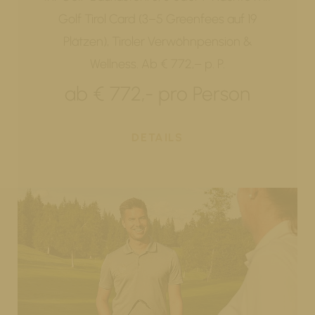
Golf Tirol Card (3–5 Greenfees auf 19
Plätzen), Tiroler Verwöhnpension &
Wellness. Ab € 772,– p. P.
ab € 772,- pro Person
DETAILS