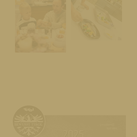
Bewusst
Tirol