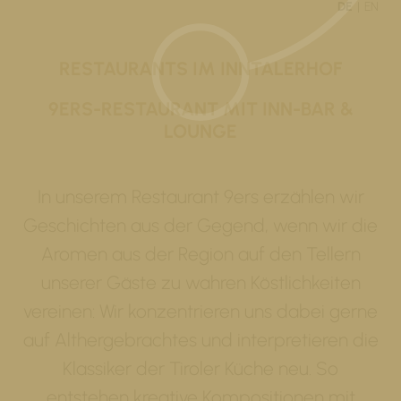
DE
EN
RESTAURANTS IM INNTALERHOF
9ERS-RESTAURANT MIT INN-BAR &
LOUNGE
In unserem Restaurant 9ers erzählen wir
Geschichten aus der Gegend, wenn wir die
Aromen aus der Region auf den Tellern
unserer Gäste zu wahren Köstlichkeiten
vereinen: Wir konzentrieren uns dabei gerne
auf Althergebrachtes und interpretieren die
Klassiker der Tiroler Küche neu. So
entstehen kreative Kompositionen mit