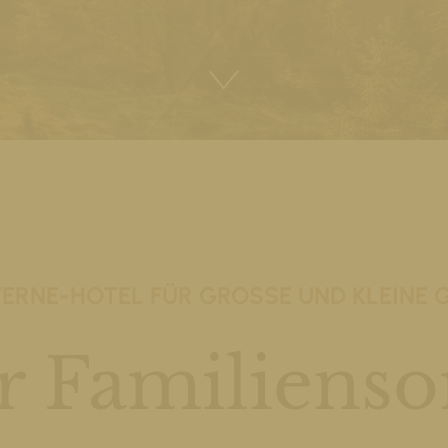
TERNE-HOTEL FÜR GROSSE UND KLEINE 
er Familien