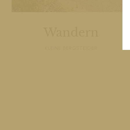
Wandern
KLEINE BERGSTEIGER