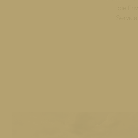
die Pri
Service