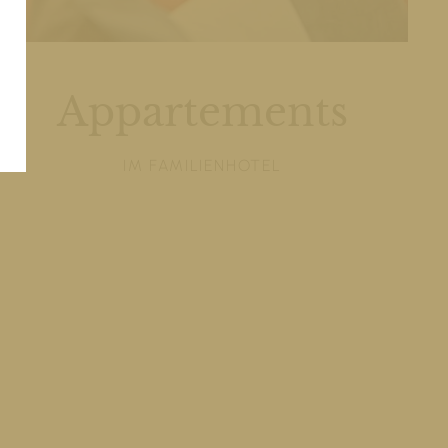
Appartements
IM FAMILIENHOTEL