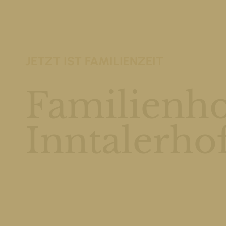
JETZT IST FAMILIENZEIT
Familienho
Inntalerho