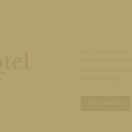
Ihre Familienauszeit in
tel
Lieblingszimmer siche
Sommer-Erlebnisse, e
f
Momente freuen.
JETZT BUCHEN