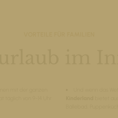
VORTEILE FÜR FAMILIEN
urlaub im In
en mit der ganzen
Und wenn das Wett
at täglich von 9-14 Uhr
Kinderland
bietet au
Bällebad, Puppenküc