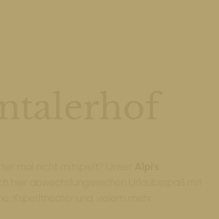
ntalerhof
er mal nicht mitspielt? Unser
Alpi's
ch hier abwechslungsreichen Urlaubsspaß mit
he, Ksperltheater und vielem mehr.