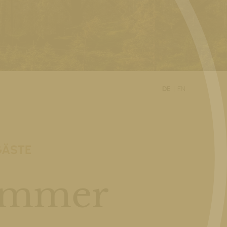
DE
EN
GÄSTE
sommer