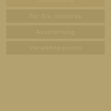
Sommerpreise
Für Sie inklusive
Ausstattung
Verwöhnpension