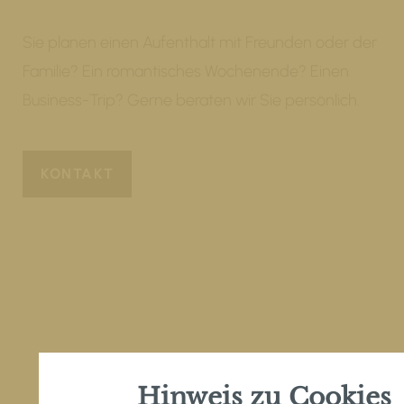
Sie planen einen Aufenthalt mit Freunden oder der
Familie? Ein romantisches Wochenende? Einen
Business-Trip? Gerne beraten wir Sie persönlich.
KONTAKT
Hinweis zu Cookies