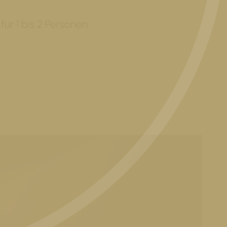
̈r 1 bis 2 Personen