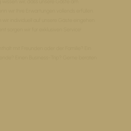
g wissen wir, dass unsere Gäste am
nn wir Ihre Erwartungen vollends erfüllen.
m wir individuell auf unsere Gäste eingehen.
 sorgen wir für exklusiven Service!
thalt mit Freunden oder der Familie? Ein
nde? Einen Business-Trip? Gerne beraten