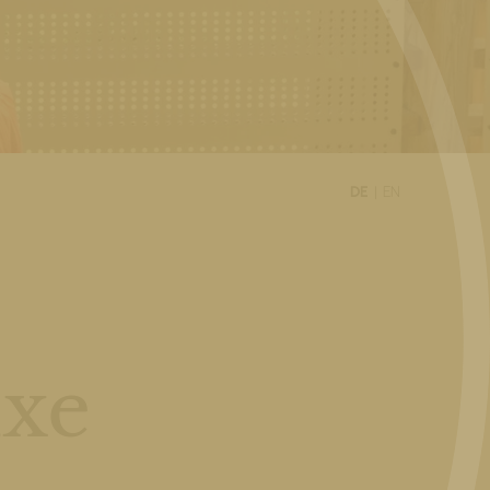
DE
EN
uxe