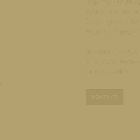
langjährigen Erfahrun
Zufriedensten sind, we
Das gelingt uns, in de
Mit großem Engagement
Sie planen einen Aufen
romantisches Wochene
wir Sie persönlich.
E
KONTAKT