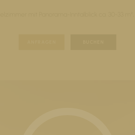
lzimmer mit Panorama-Inntalblick ca. 30-33 m², fu
ANFRAGEN
BUCHEN