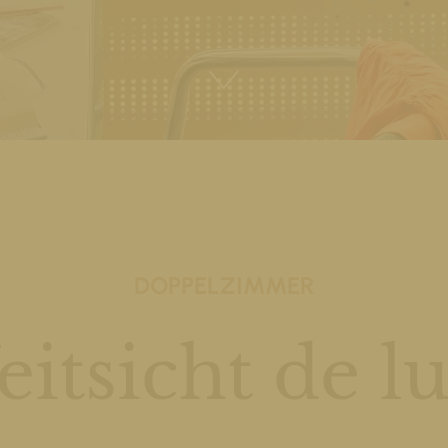
DOPPELZIMMER
itsicht de l