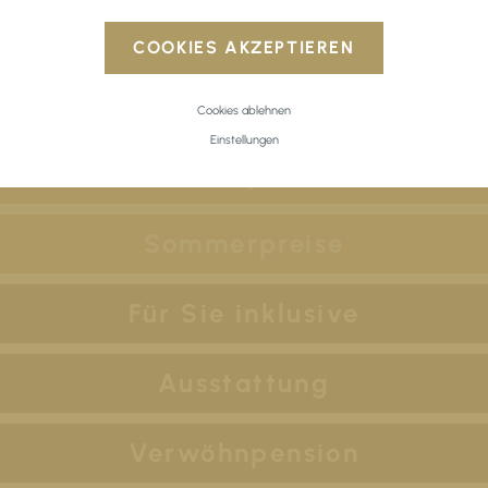
COOKIES AKZEPTIEREN
Cookies ablehnen
Einstellungen
Winterpreise
Sommerpreise
Für Sie inklusive
Ausstattung
Verwöhnpension