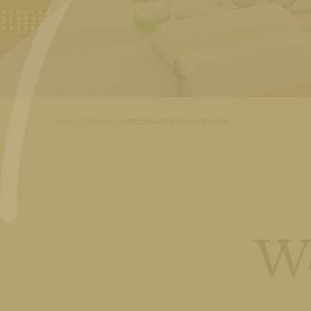
HOME
ZIMMER
DOPPELZIMMER WEITSICHT DE LUXE
We